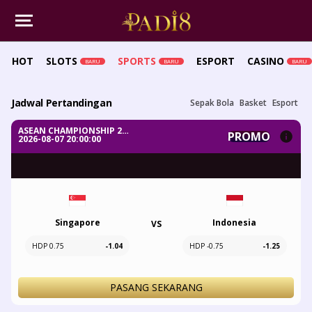
HOT
SLOTS
SPORTS
ESPORT
CASINO
BARU
BARU
BARU
Jadwal Pertandingan
Sepak Bola
Basket
Esport
ASEAN CHAMPIONSHIP 2026
PROMO
2026-08-07 20:00:00
Singapore
Indonesia
VS
HDP 0.75
-1.04
HDP -0.75
-1.25
PASANG SEKARANG