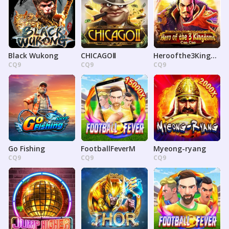
Black Wukong
CHICAGOⅡ
Heroofthe3Kingdoms-CaoCao
CQ9
CQ9
CQ9
Go Fishing
FootballFeverM
Myeong-ryang
CQ9
CQ9
CQ9