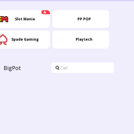
Slot Mania
PP POP
Spade Gaming
Playtech
BigPot