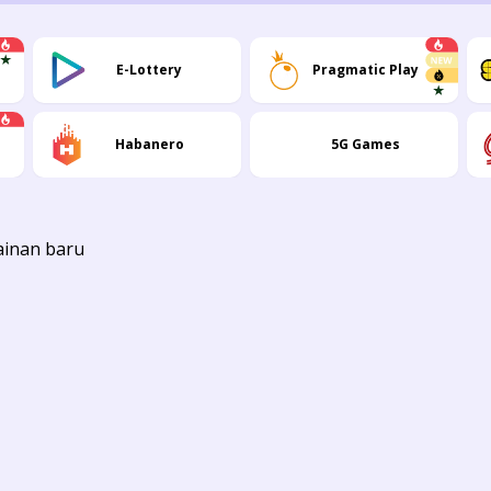
E-Lottery
Pragmatic Play
Habanero
5G Games
inan baru